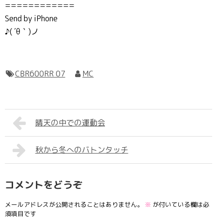
============
Send by iPhone
♪( ´θ｀)ノ
CBR600RR 07
MC
晴天の中での運動会
秋から冬へのバトンタッチ
コメントをどうぞ
メールアドレスが公開されることはありません。
※
が付いている欄は必
須項目です