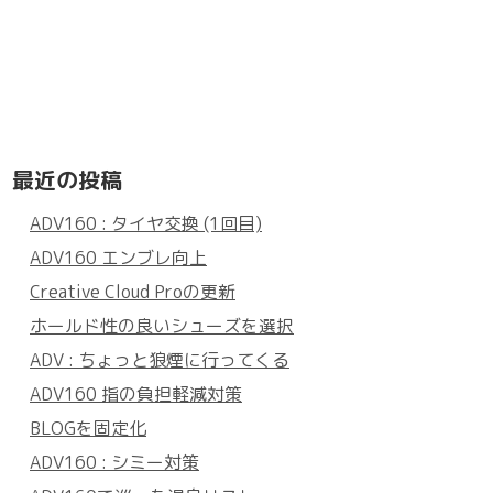
最近の投稿
ADV160 : タイヤ交換 (1回目)
ADV160 エンブレ向上
Creative Cloud Proの更新
ホールド性の良いシューズを選択
ADV : ちょっと狼煙に行ってくる
ADV160 指の負担軽減対策
BLOGを固定化
ADV160 : シミー対策