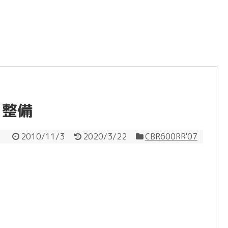
と整備
2010/11/3
2020/3/22
CBR600RR'07