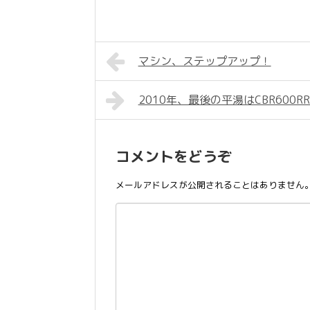
マシン、ステップアップ！
2010年、最後の平湯はCBR600R
コメントをどうぞ
メールアドレスが公開されることはありません