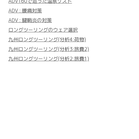
ADV160で巡った温泉リスト
ADV : 腰痛対策
ADV : 腱鞘炎の対策
ロングツーリングのウェア選択
九州ロングツーリング(分析4:荷物)
九州ロングツーリング(分析3:旅費2)
九州ロングツーリング(分析2:旅費1)