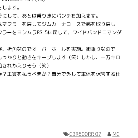
をします。
分にして、あとは乗り味にパンチを加えます。
はマフラーを戻してジムカーナコースで感を取り戻し
ラーをヨシムラRS-5に戻して、ワイドバンドコマンダ
が、折角なのでオーバーホールを実施。街乗りなので一
しっかりと動きをキープします（笑）しかし、一万キロ
飽きれかえりそう（笑）
か？工賃を払うべきか？自分で外して車体を保管する仕
CBR600RR 07
MC