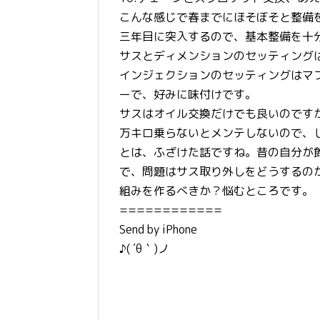
こんな感じで春までにほそぼそと整備
三年目に突入するので、基本整備を十
サスとディメンションのセッティング
インジェクションのセッティングはマフ
ーで、好みに味付けです。
サスはオイル交換だけでも良いのです
万キロ乗らないとメンテしないので、
とは、ふざけた話ですね。昔の自分が
で、問題はサス取り外しをどうするの
組みを作るべきか？悩むところです。
============
Send by iPhone
♪( ´θ｀)ノ