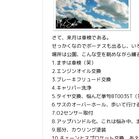
さて、来月は車検である。
せっかくなのでボーナスも出るし、い
場所は公園、こんな空を眺めながら綴
1.まずは車検（笑）
2.エンジンオイル交換
3.ブレーキフリュード交換
4.キャリパー洗浄
5.タイヤ交換、悩んだ挙句BT003ST
6.サスのオーバーホール、歩いて行け
7.O2センサー取付
8.アップハンドル化、これは悩み中、
9.部分、カウリング塗装
10.チェーンとスプロケット交換、あえての