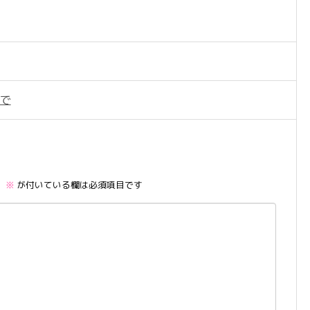
Rで
。
※
が付いている欄は必須項目です