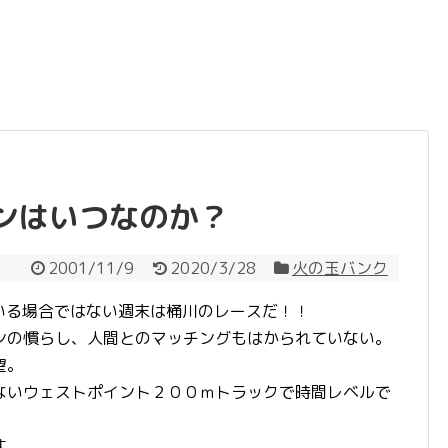
ンはいつなのか？
2001/11/9
2020/3/28
火の玉バンク
いる場合ではない週末は桶川のレースだ！！
ンの慣らし、人間とのマッチングもはかられていない。
望。
ないウェストポイント２００ｍトラックで時間レベルで
す。