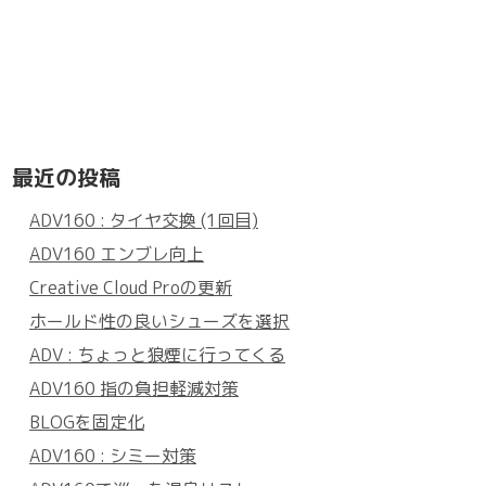
最近の投稿
ADV160 : タイヤ交換 (1回目)
ADV160 エンブレ向上
Creative Cloud Proの更新
ホールド性の良いシューズを選択
ADV : ちょっと狼煙に行ってくる
ADV160 指の負担軽減対策
BLOGを固定化
ADV160 : シミー対策