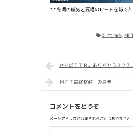
↑↑冬場の暖気と夏場のヒートを防ぐ
dirttrack
,
MF
さらばＦＴＲ。ありがとう２２３
ＭＦＴ最終整備！の巻き
コメントをどうぞ
メールアドレスが公開されることはありません