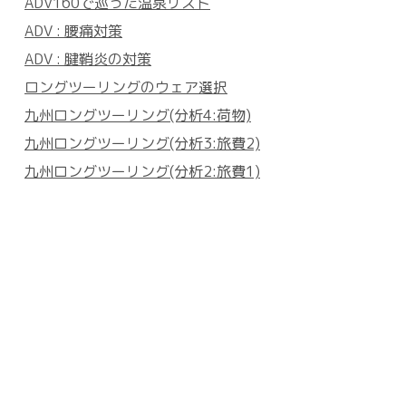
ADV160で巡った温泉リスト
ADV : 腰痛対策
ADV : 腱鞘炎の対策
ロングツーリングのウェア選択
九州ロングツーリング(分析4:荷物)
九州ロングツーリング(分析3:旅費2)
九州ロングツーリング(分析2:旅費1)