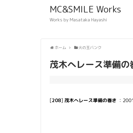
MC&SMILE Works
Works by Masataka Hayashi
ホーム
火の玉バンク
茂木へレース準備の
[
208
]
茂木へレース準備の巻き
：2001-