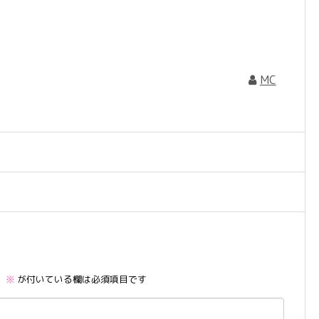
MC
。
※
が付いている欄は必須項目です