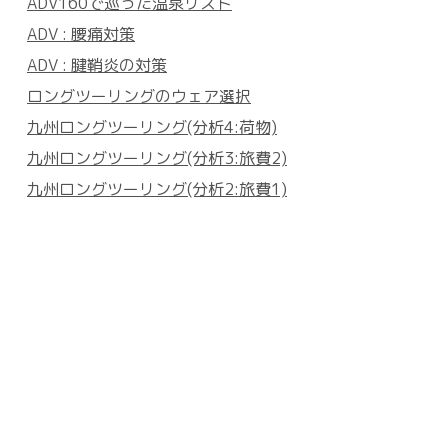
ADV160で巡った温泉リスト
ADV : 腰痛対策
ADV : 腱鞘炎の対策
ロングツーリングのウェア選択
九州ロングツーリング(分析4:荷物)
九州ロングツーリング(分析3:旅費2)
九州ロングツーリング(分析2:旅費1)