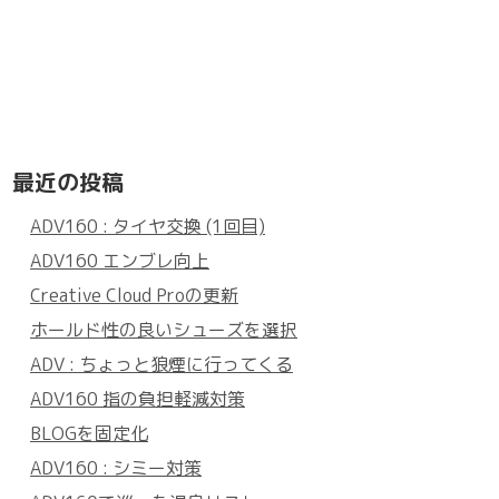
最近の投稿
ADV160 : タイヤ交換 (1回目)
ADV160 エンブレ向上
Creative Cloud Proの更新
ホールド性の良いシューズを選択
ADV : ちょっと狼煙に行ってくる
ADV160 指の負担軽減対策
BLOGを固定化
ADV160 : シミー対策