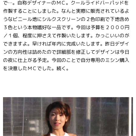
で…。自称デザイナーのＭＣ。クールライドバーパッドを
作製することにしました。なんと実際に販売されているよ
うなビニール地にシルクスクリーンの２色印刷で下地含め
３色という本物嗜好な一品です。今回は予算を２０００円
／１個、程度に押さえて作製いたします。かっこいいのが
できますよ。早ければ年内に完成いたします。昨日デザイ
ンの方向性は詰めたので詳細部を修正してデザインは今日
の夜に仕上がる予定。今回のことで自分専用のミシン購入
を決意したＭＣでした。続く。