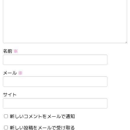
名前
※
メール
※
サイト
新しいコメントをメールで通知
新しい投稿をメールで受け取る