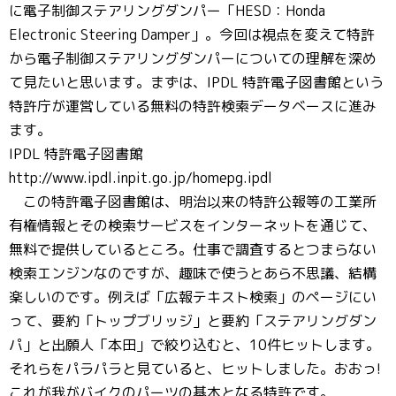
に電子制御ステアリングダンパー「HESD：Honda
Electronic Steering Damper」。今回は視点を変えて特許
から電子制御ステアリングダンパーについての理解を深め
て見たいと思います。まずは、IPDL 特許電子図書館という
特許庁が運営している無料の特許検索データベースに進み
ます。
IPDL 特許電子図書館
http://www.ipdl.inpit.go.jp/homepg.ipdl
この特許電子図書館は、明治以来の特許公報等の工業所
有権情報とその検索サービスをインターネットを通じて、
無料で提供しているところ。仕事で調査するとつまらない
検索エンジンなのですが、趣味で使うとあら不思議、結構
楽しいのです。例えば「広報テキスト検索」のページにい
って、要約「トップブリッジ」と要約「ステアリングダン
パ」と出願人「本田」で絞り込むと、10件ヒットします。
それらをパラパラと見ていると、ヒットしました。おおっ!
これが我がバイクのパーツの基本となる特許です。