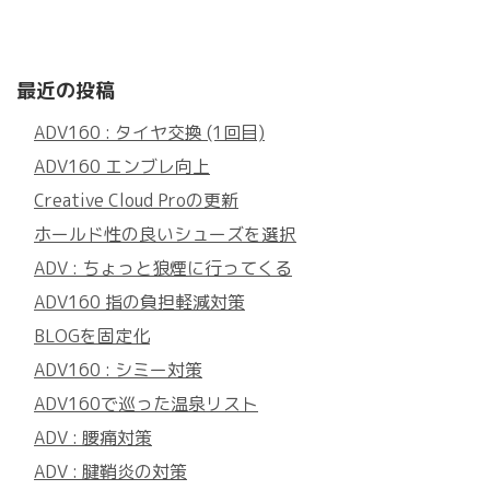
最近の投稿
ADV160 : タイヤ交換 (1回目)
ADV160 エンブレ向上
Creative Cloud Proの更新
ホールド性の良いシューズを選択
ADV : ちょっと狼煙に行ってくる
ADV160 指の負担軽減対策
BLOGを固定化
ADV160 : シミー対策
ADV160で巡った温泉リスト
ADV : 腰痛対策
ADV : 腱鞘炎の対策