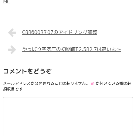
MC
CBR600RR'07のアイドリング調整
やっぱり空気圧の初期値F2.5R2.7は高いよ～
コメントをどうぞ
メールアドレスが公開されることはありません。
※
が付いている欄は必
須項目です