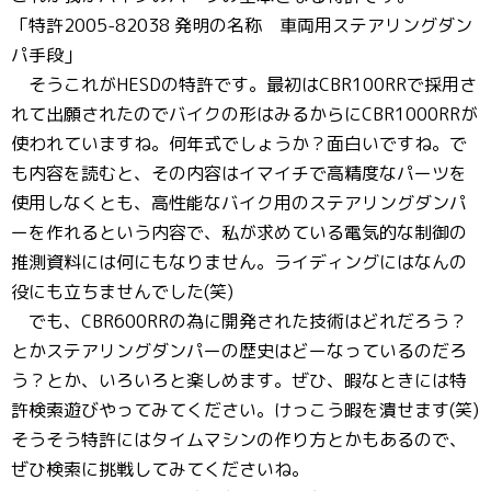
「特許2005-82038 発明の名称 車両用ステアリングダン
パ手段」
そうこれがHESDの特許です。最初はCBR100RRで採用さ
れて出願されたのでバイクの形はみるからにCBR1000RRが
使われていますね。何年式でしょうか？面白いですね。で
も内容を読むと、その内容はイマイチで高精度なパーツを
使用しなくとも、高性能なバイク用のステアリングダンパ
ーを作れるという内容で、私が求めている電気的な制御の
推測資料には何にもなりません。ライディングにはなんの
役にも立ちませんでした(笑)
でも、CBR600RRの為に開発された技術はどれだろう？
とかステアリングダンパーの歴史はどーなっているのだろ
う？とか、いろいろと楽しめます。ぜひ、暇なときには特
許検索遊びやってみてください。けっこう暇を潰せます(笑)
そうそう特許にはタイムマシンの作り方とかもあるので、
ぜひ検索に挑戦してみてくださいね。