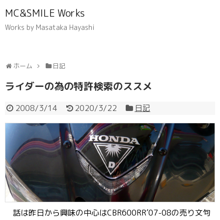
MC&SMILE Works
Works by Masataka Hayashi
ホーム
日記
ライダーの為の特許検索のススメ
2008/3/14
2020/3/22
日記
話は昨日から興味の中心はCBR600RR’07-08の売り文句