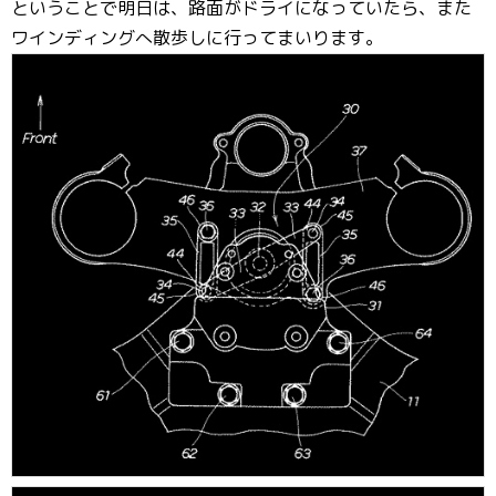
ということで明日は、路面がドライになっていたら、また
ワインディングへ散歩しに行ってまいります。