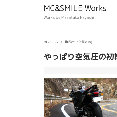
MC&SMILE Works
Works by Masataka Hayashi
ホーム
SetupとRiding
やっぱり空気圧の初期値