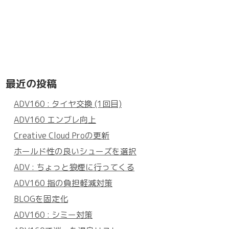
最近の投稿
ADV160 : タイヤ交換 (1回目)
ADV160 エンブレ向上
Creative Cloud Proの更新
ホールド性の良いシューズを選択
ADV : ちょっと狼煙に行ってくる
ADV160 指の負担軽減対策
BLOGを固定化
ADV160 : シミー対策