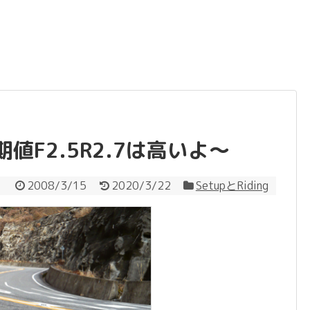
F2.5R2.7は高いよ～
2008/3/15
2020/3/22
SetupとRiding