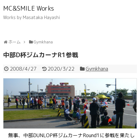
MC&SMILE Works
Works by Masataka Hayashi
ホーム
Gymkhana
中部D杯ジムカーナR1参戦
2008/4/27
2020/3/22
Gymkhana
無事、中部DUNLOP杯ジムカーナRound1に参戦を果たし