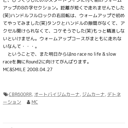
アップの8の字セクション。距離が短くで走れませんでした
(笑)ハンドルフルロックの右回転は、ウォームアップで初め
てやってみました(笑)タンクとハンドルの隙間がなくて、ア
クセル開けられなくて、コケそうでした(笑)もっと精進しな
いといけません。ウォームアップコースがまともに走れな
いなんて・・・。
ということで、また明日からはno race no life & slow
raceを胸にRound2に向けてがんばります。
MC&SMILE 2008.04.27
CBR600RR
,
オートバイジムカーナ
,
ジムカーナ
,
デトネ
ーション
MC