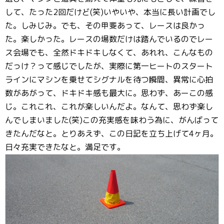
して、たった2回だけど(笑)いやいや、本当に長い計画でし
た。しみじみ。でも、その甲斐あって、レースは良かっ
た。楽しかった。レースの場数だけは踏んでいるのでレー
ス会場でも、全然ドキドキしなくて、あれれ、こんなもの
だっけ？って感じでしたが、実際に第一ヒートのスタート
ラインにマシンを乗せてシグナルを待つ瞬間、異常に心拍
数があがって、ドキドキ感も最大に。思わず、あーこの感
じ。これこれ、これが楽しいんだよ。なんて、思わず楽し
んでしまいました(笑)この充実感を味わう為に、がんばって
きたんだなと。とりあえず、この日記を立ち上げて4ヶ月。
日々充実できたなと。満足です。