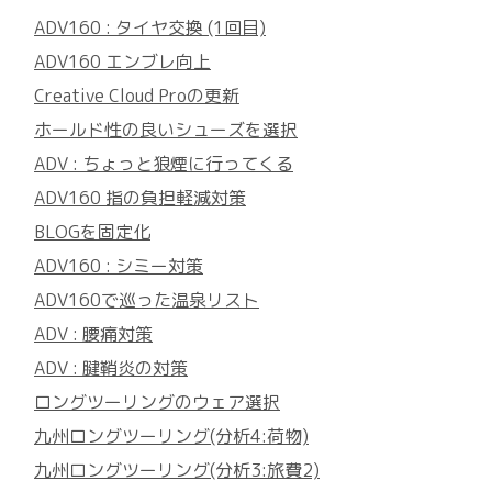
ADV160 : タイヤ交換 (1回目)
ADV160 エンブレ向上
Creative Cloud Proの更新
ホールド性の良いシューズを選択
ADV : ちょっと狼煙に行ってくる
ADV160 指の負担軽減対策
BLOGを固定化
ADV160 : シミー対策
ADV160で巡った温泉リスト
ADV : 腰痛対策
ADV : 腱鞘炎の対策
ロングツーリングのウェア選択
九州ロングツーリング(分析4:荷物)
九州ロングツーリング(分析3:旅費2)