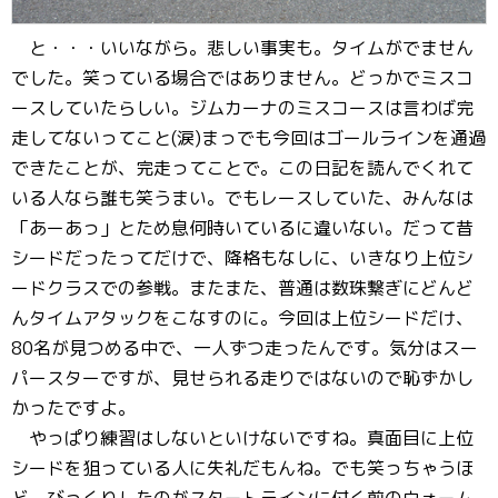
と・・・いいながら。悲しい事実も。タイムがでません
でした。笑っている場合ではありません。どっかでミスコ
ースしていたらしい。ジムカーナのミスコースは言わば完
走してないってこと(涙)まっでも今回はゴールラインを通過
できたことが、完走ってことで。この日記を読んでくれて
いる人なら誰も笑うまい。でもレースしていた、みんなは
「あーあっ」とため息何時いているに違いない。だって昔
シードだったってだけで、降格もなしに、いきなり上位シ
ードクラスでの参戦。またまた、普通は数珠繋ぎにどんど
んタイムアタックをこなすのに。今回は上位シードだけ、
80名が見つめる中で、一人ずつ走ったんです。気分はスー
パースターですが、見せられる走りではないので恥ずかし
かったですよ。
やっぱり練習はしないといけないですね。真面目に上位
シードを狙っている人に失礼だもんね。でも笑っちゃうほ
ど、びっくりしたのがスタートラインに付く前のウォーム