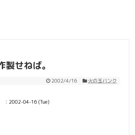
作製せねば。
2002/4/16
火の玉バンク
。
：2002-04-16 (Tue)