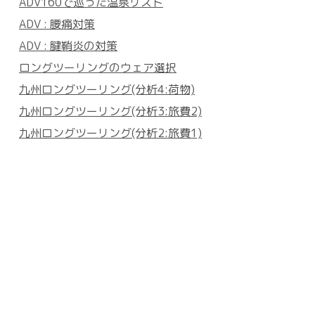
ADV160で巡った温泉リスト
ADV : 腰痛対策
ADV : 腱鞘炎の対策
ロングツーリングのウェア選択
九州ロングツーリング(分析4:荷物)
九州ロングツーリング(分析3:旅費2)
九州ロングツーリング(分析2:旅費1)