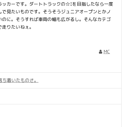
ラッカーです。ダートトラックの☆ﾐを目指したなら一度
んで見たいものです。そうそうジュニアオープンとかノ
いのに。そうすれば車両の幅も広がるし。そんなカテゴ
で走りたいねぇ。
MC
落ち着いたものさ。