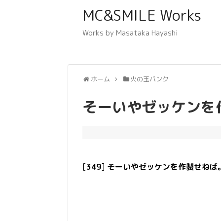
MC&SMILE Works
Works by Masataka Hayashi
ホーム
火の玉バンク
そーいやゼッケンを
[
349
]
そーいやゼッケンを作製せねば