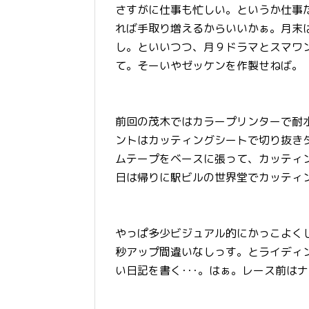
さすがに仕事も忙しい。というか仕事
れば手取り増えるからいいかぁ。月末
し。といいつつ、月９ドラマとスマワ
て。そーいやゼッケンを作製せねば。
前回の茂木ではカラープリンターで耐
ントはカッティングシートで切り抜き
ムテープをベースに張って、カッティ
日は帰りに駅ビルの世界堂でカッティ
やっぱ多少ビジュアル的にかっこよく
秒アップ間違いなしっす。とライディ
い日記を書く･･･。はぁ。レース前は