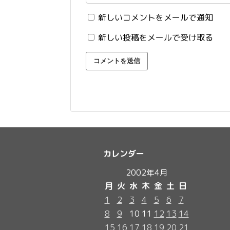
新しいコメントをメールで通知
新しい投稿をメールで受け取る
カレンダー
2002年4月
月
火
水
木
金
土
日
1
2
3
4
5
6
7
8
9
10
11
12
13
14
15
16
17
18
19
20
21