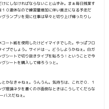
だけにしなければならないこと山ずみ。まぁ毎日残業す
は１０連休なので練習量増加に伴い貧乏になる予定だ
ングランプリを見に仕事は早々と切り上げ帰ったりし
水コート紙を使用したけどイマイチでした。やっぱフロ
タイプでしょう。サイドは…。どうしようかねぇ。白ガ
ングシートで切り抜きタイプを貼ろう！ということで今
ングシートを購入して帰ろうっと。
しとかなきゃねぇ。うんうん。気持ちは、これで０．１
ング理論ネタを書くのが面倒なときはこうしてくだらな
ナーバスだねぇ。