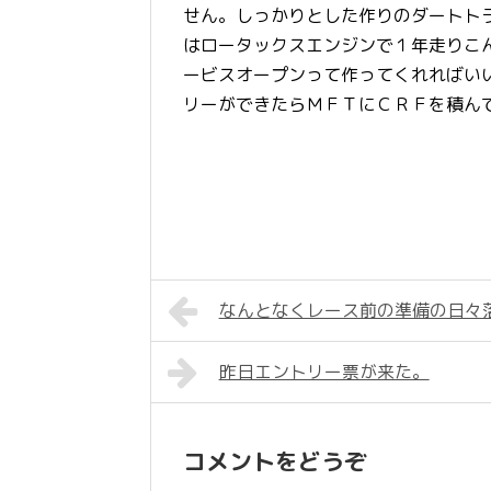
せん。しっかりとした作りのダートト
はロータックスエンジンで１年走りこ
ービスオープンって作ってくれればい
リーができたらＭＦＴにＣＲＦを積ん
なんとなくレース前の準備の日々
昨日エントリー票が来た。
コメントをどうぞ