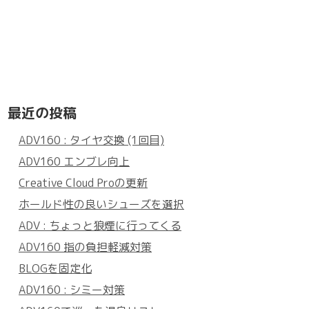
最近の投稿
ADV160 : タイヤ交換 (1回目)
ADV160 エンブレ向上
Creative Cloud Proの更新
ホールド性の良いシューズを選択
ADV : ちょっと狼煙に行ってくる
ADV160 指の負担軽減対策
BLOGを固定化
ADV160 : シミー対策