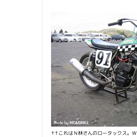
↑↑これはＮ林さんのロータックス。