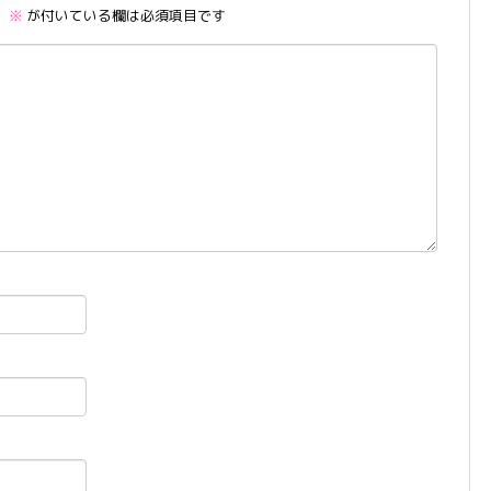
。
※
が付いている欄は必須項目です