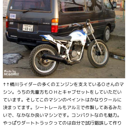
↑↑桶川ライダーの多くのエンジンを支えているＯさんのマ
シン。うちの先輩方もＯＨとキャブセットをしていただい
ています。そしてこのマシンのペイントはかなりクールに
決まってます。シートレールもアルミで作製してあるみた
いで、なかなか良いマシンです。コンパクトなのも魅力。
やっぱりダートトラックってのは自分で試行錯誤して作り