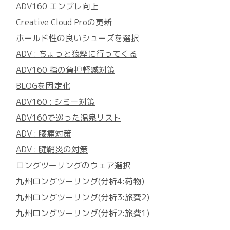
ADV160 エンブレ向上
Creative Cloud Proの更新
ホールド性の良いシューズを選択
ADV : ちょっと狼煙に行ってくる
ADV160 指の負担軽減対策
BLOGを固定化
ADV160 : シミー対策
ADV160で巡った温泉リスト
ADV : 腰痛対策
ADV : 腱鞘炎の対策
ロングツーリングのウェア選択
九州ロングツーリング(分析4:荷物)
九州ロングツーリング(分析3:旅費2)
九州ロングツーリング(分析2:旅費1)