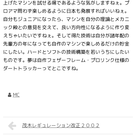
上げたマシンを試せる場であるような気がしますねぇ。プ
ロアマ問わず楽しめるように日本も発展すればいいねぇ。
自分もジュニアになったら、マシンを自分の理論とメカニ
ック殿との意見を交えて、良い方向性になるように作り変
えちゃいたいですねぇ。そして得た技術は自分が諸年配の
先輩方の年になっても自作のマシンで楽しめるだけの貯金
にしたい。ハードとソフトの技術構築を若いうちにしたい
ものです。夢は自作フェザーフレーム・プロリンク仕様の
ダートトラッカーってとこですね。
MC
茂木レギュレーション改正２００２